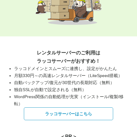
レンタルサーバーのご利用は
ラッコサーバーがおすすめ！
ラッコドメインとスムーズに連携し、設定がかんたん
月額330円～の高速レンタルサーバー（LiteSpeed搭載）
自動バックアップ/復元が30世代の長期対応（無料）
独自SSLが自動で設定される（無料）
WordPress関係の自動処理が充実（インストール/複製/移
転）
ラッコサーバーはこちら
＜PR＞