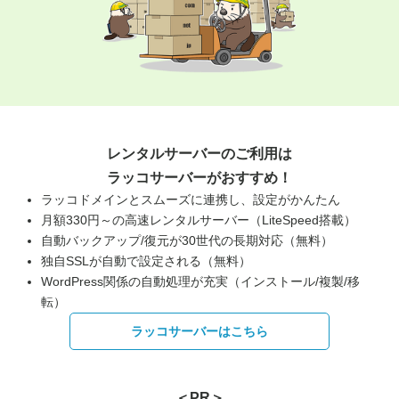
レンタルサーバーのご利用は
ラッコサーバーがおすすめ！
ラッコドメインとスムーズに連携し、設定がかんたん
月額330円～の高速レンタルサーバー（LiteSpeed搭載）
自動バックアップ/復元が30世代の長期対応（無料）
独自SSLが自動で設定される（無料）
WordPress関係の自動処理が充実（インストール/複製/移
転）
ラッコサーバーはこちら
＜PR＞